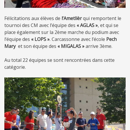
Félicitations aux élèves de
l’Ametlièr
qui remportent le
tournoi des CM avec l’équipe des
« AGLAS »
, et qui se
place également sur la 2ème marche du podium avec
l’équipe des
« LOPS »
. Carcassonne avec l’école
Pech
Mary
et son équipe des
« MIGALAS »
arrive 3ème.
Au total 22 équipes se sont rencontrées dans cette
catégorie.