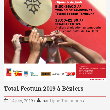
Total Festum 2019 à Béziers
14 juin, 2019
/
par
Ligue Tambourin
/