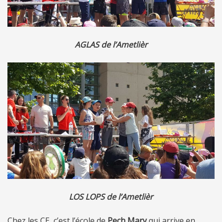
AGLAS de l’Ametlièr
LOS LOPS de l’Ametlièr
Chez les CE, c’est l’école de
Pech Mary
qui arrive en