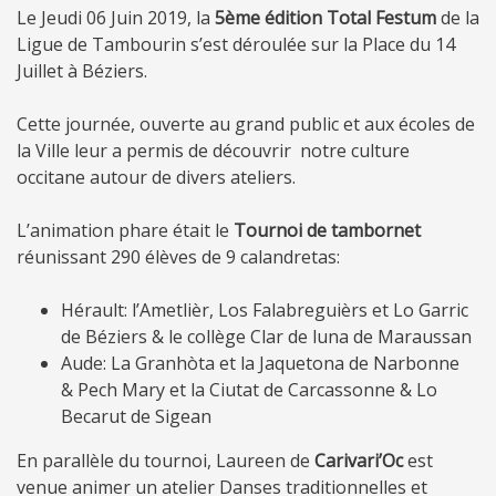
Le Jeudi 06 Juin 2019, la
5ème édition Total Festum
de la
Ligue de Tambourin s’est déroulée sur la Place du 14
Juillet à Béziers.
Cette journée, ouverte au grand public et aux écoles de
la Ville leur a permis de découvrir notre culture
occitane autour de divers ateliers.
L’animation phare était le
Tournoi de tambornet
réunissant 290 élèves de 9 calandretas:
Hérault: l’Ametlièr, Los Falabreguièrs et Lo Garric
de Béziers & le collège Clar de luna de Maraussan
Aude: La Granhòta et la Jaquetona de Narbonne
& Pech Mary et la Ciutat de Carcassonne & Lo
Becarut de Sigean
En parallèle du tournoi, Laureen de
Carivari’Oc
est
venue animer un atelier Danses traditionnelles et