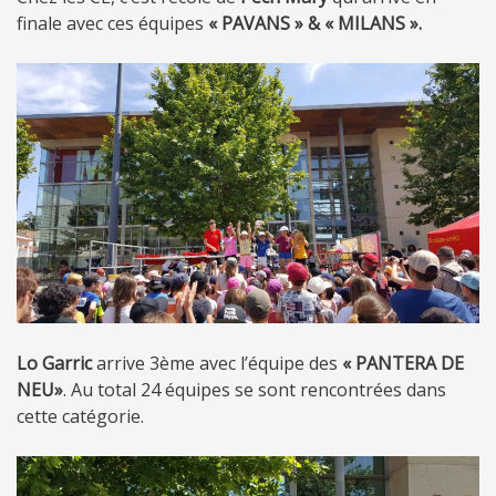
finale avec ces équipes
« PAVANS » & « MILANS ».
Lo Garric
arrive 3ème avec l’équipe des
« PANTERA DE
NEU»
. Au total 24 équipes se sont rencontrées dans
cette catégorie.