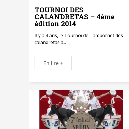
TOURNOI DES
CALANDRETAS – 4ème
édition 2014
Il y a 4 ans, le Tournoi de Tambornet des
calandretas a...
En lire +