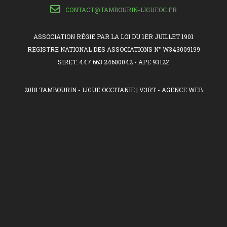
CONTACT@TAMBOURIN-LIGUEOC.FR
ASSOCIATION RÉGIE PAR LA LOI DU 1ER JUILLET 1901
REGISTRE NATIONAL DES ASSOCIATIONS N° W343009199
SIRET: 447 663 24600042 - APE 9312Z
2018 TAMBOURIN - LIGUE OCCITANIE |
V3RT - AGENCE WEB